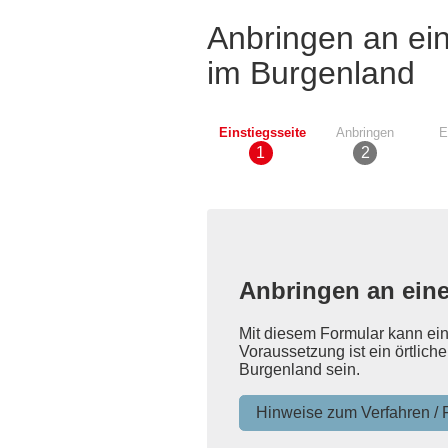
Anbringen an ei
im Burgenland
Einstiegsseite
Anbringen
E
Anbringen an ein
Mit diesem Formular kann ei
Voraussetzung ist ein örtlic
Burgenland sein.
Hinweise zum Verfahren / 